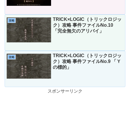
TRICK×LOGIC（トリックロジッ
攻略
ク）攻略 事件ファイルNo.10
「完全無欠のアリバイ」
TRICK×LOGIC（トリックロジッ
攻略
ク）攻略 事件ファイルNo.9 「Ｙ
の標的」
スポンサーリンク