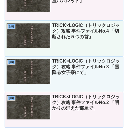
霊ハムレット」
TRICK×LOGIC（トリックロジッ
攻略
ク）攻略 事件ファイルNo.4 「切
断された５つの首」
TRICK×LOGIC（トリックロジッ
攻略
ク）攻略 事件ファイルNo.3 「雪
降る女子寮にて」
TRICK×LOGIC（トリックロジッ
攻略
ク）攻略 事件ファイルNo.2 「明
かりの消えた部屋で」