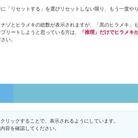
時に「リセットする」を選びリセットしない限り、もう一度や
、ナゾとヒラメキの総数が表示されますが、「黒のヒラメキ」
ンプリートしようと思っている方は、
「推理」だけでヒラメキ
ださい。
をクリックすることで、表示されるようにしています。
て内容を確認してください。