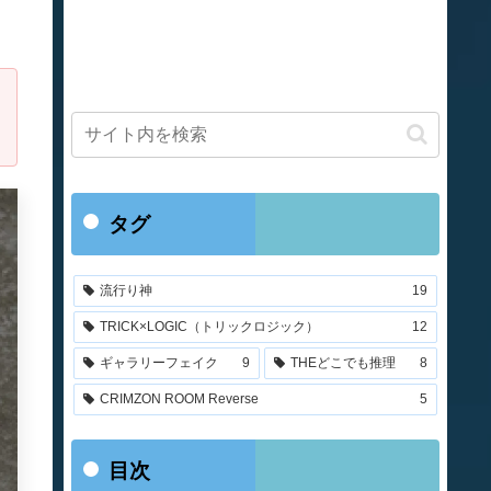
タグ
流行り神
19
TRICK×LOGIC（トリックロジック）
12
ギャラリーフェイク
9
THEどこでも推理
8
CRIMZON ROOM Reverse
5
目次