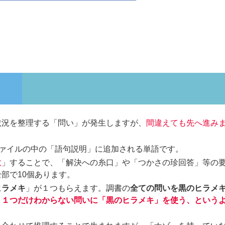
状況を整理する「問い」が発生しますが、
間違えても先へ進み
。
ファイルの中の「語句説明」に追加される単語です。
敗
」することで、「解決への糸口」や「つかさの珍回答」等の
部で10個あります。
ヒラメキ
」が１つもらえます。調書の
全ての問いを黒のヒラメ
。
１つだけわからない問いに「黒のヒラメキ」を使う、という