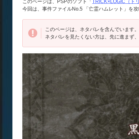
このページは、PSPのソフト「
TRICK×LOGIC
今回は、事件ファイルNo.5 「亡霊ハムレット」を
このページは、ネタバレを含んでいます
ネタバレを見たくない方は、先に進まず