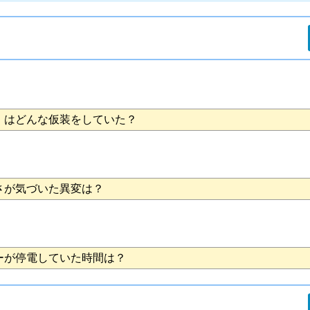
」はどんな仮装をしていた？
さが気づいた異変は？
ーが停電していた時間は？