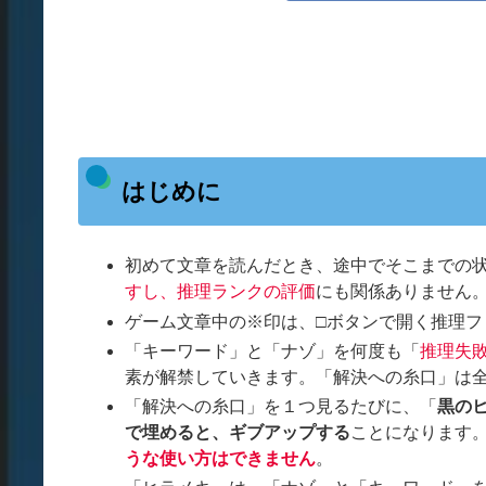
はじめに
初めて文章を読んだとき、途中でそこまでの
すし、推理ランクの評価
にも関係ありません
ゲーム文章中の※印は、□ボタンで開く推理
「キーワード」と「ナゾ」を何度も「
推理失
素が解禁していきます。「解決への糸口」は全
「解決への糸口」を１つ見るたびに、「
黒の
で埋めると、ギブアップする
ことになります
うな使い方はできません
。