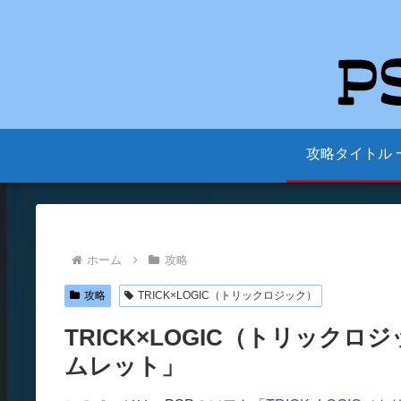
攻略タイトル 
ホーム
攻略
攻略
TRICK×LOGIC（トリックロジック）
TRICK×LOGIC（トリックロ
ムレット」