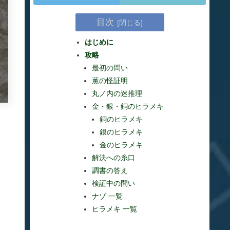
目次
はじめに
攻略
最初の問い
薫の怪証明
丸ノ内の迷推理
金・銀・銅のヒラメキ
銅のヒラメキ
銀のヒラメキ
金のヒラメキ
解決への糸口
調書の答え
検証中の問い
ナゾ 一覧
ヒラメキ 一覧