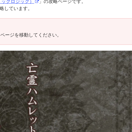
（トリックロジック）
」の攻略ページです。
攻略しています。
。
、ページを移動してください。