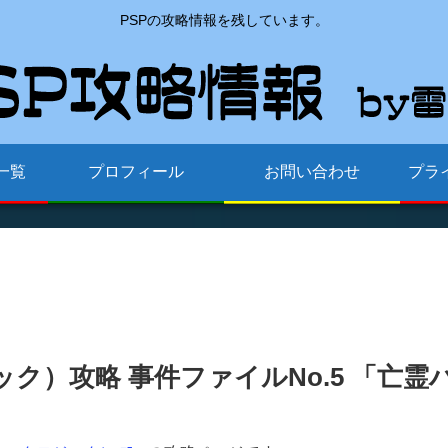
PSPの攻略情報を残しています。
一覧
プロフィール
お問い合わせ
プラ
ジック）攻略 事件ファイルNo.5 「亡霊