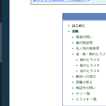
はじめに
攻略
最初の問い
薫の怪証明
丸ノ内の迷推理
金・銀・銅のヒラメ
銅のヒラメキ
銀のヒラメキ
金のヒラメキ
解決への糸口
調書の答え
検証中の問い
ナゾ 一覧
ヒラメキ 一覧