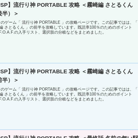
SP】流行り神 PORTABLE 攻略 ＜霧崎編 さとるくん
後半）＞
P のゲーム「 流行り神 PORTABLE 」の攻略ページです。この記事ではは、「
編 さとるくん 」の前半を攻略しています。既読率100％のためのポイント
F.O.A.F.の入手リスト、選択肢の分岐などをまとめました。
SP】流行り神 PORTABLE 攻略 ＜霧崎編 さとるくん
前半）＞
P のゲーム「 流行り神 PORTABLE 」の攻略ページです。この記事ではは、「
編 さとるくん 」の前半を攻略しています。既読率100％のためのポイント
F.O.A.F.の入手リスト、選択肢の分岐などをまとめました。