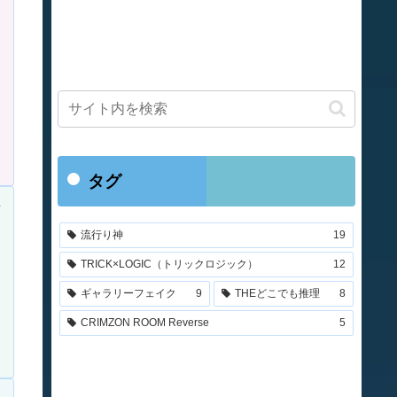
タグ
流行り神
19
TRICK×LOGIC（トリックロジック）
12
ギャラリーフェイク
9
THEどこでも推理
8
CRIMZON ROOM Reverse
5