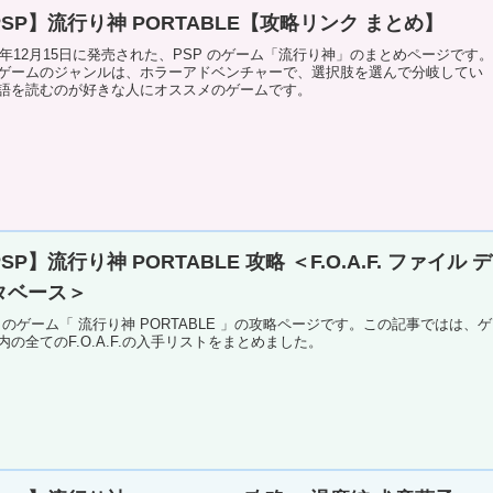
PSP】流行り神 PORTABLE【攻略リンク まとめ】
05年12月15日に発売された、PSP のゲーム「流行り神」のまとめページです。
ゲームのジャンルは、ホラーアドベンチャーで、選択肢を選んで分岐してい
語を読むのが好きな人にオススメのゲームです。
SP】流行り神 PORTABLE 攻略 ＜F.O.A.F. ファイル デ
タベース＞
P のゲーム「 流行り神 PORTABLE 」の攻略ページです。この記事ではは、ゲ
内の全てのF.O.A.F.の入手リストをまとめました。