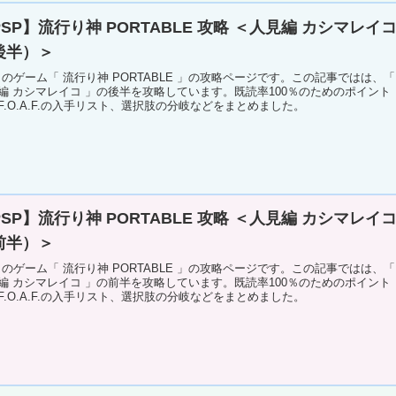
SP】流行り神 PORTABLE 攻略 ＜人見編 カシマレイ
後半）＞
P のゲーム「 流行り神 PORTABLE 」の攻略ページです。この記事ではは、「
編 カシマレイコ 」の後半を攻略しています。既読率100％のためのポイント
F.O.A.F.の入手リスト、選択肢の分岐などをまとめました。
SP】流行り神 PORTABLE 攻略 ＜人見編 カシマレイ
前半）＞
P のゲーム「 流行り神 PORTABLE 」の攻略ページです。この記事ではは、「
編 カシマレイコ 」の前半を攻略しています。既読率100％のためのポイント
F.O.A.F.の入手リスト、選択肢の分岐などをまとめました。